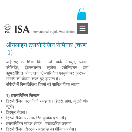
ऑनलाइन ट्रायोरिजिन सेमिनार (चरण
-1)
आईएसए का शिक्षा विभाग डॉ. पार्क मिनचुल, ग्लोबल
प्रेसिडेंट, इंटरनेशनल सुजोक एसोसिएशन द्वारा
बहुप्रतीक्षित ऑनलाइन ट्रिओरिजिन एक्यूपंक्चर (स्टेप-1)
संगोष्ठी की घोषणा करते हुए प्रसन्न है।
संगोष्ठी में निम्नलिखित विषयों को शामिल किया जाएगा
1) ट्रायोरिजिन सिस्टम
त्रिओरिजिन घटकों को समझना।
(हेटेरो, होमो, न्यूट्रो और
न्यूटो)
त्रिमूल चेतना।
ट्रिओरिजिन पर आधारित सुजोक प्रणाली।
ट्रायोरिजिन मॉडल ऑर्डर - व्यावहारिक उपयोग।
त्रिओरिजिन सिस्टम - ब्रह्मांड का मौलिक आदेश।