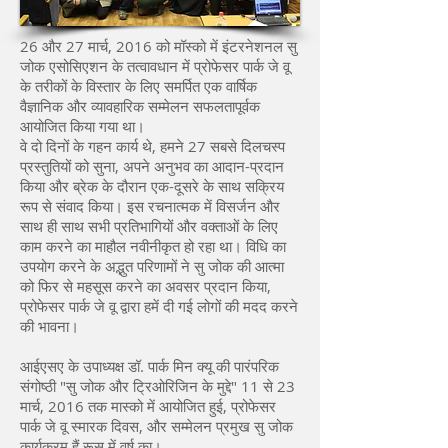
26 और 27 मार्च, 2016 को मॉस्को में इंटरनेशनल सु
जोक एसोसिएशन के तत्वावधान में प्रोफेसर पार्क जे वू
के तरीकों के विस्तार के लिए समर्पित एक वार्षिक
वैज्ञानिक और व्यावहारिक सम्मेलन सफलतापूर्वक
आयोजित किया गया था।
वे दो दिनों के गहन कार्य थे, हमने 27 सबसे दिलचस्प
प्रस्तुतियों को सुना, अपने अनुभव का आदान-प्रदान
किया और ब्रेक के दौरान एक-दूसरे के साथ सक्रिय
रूप से संवाद किया। इस रचनात्मक में विसर्जन और
साथ ही साथ सभी प्रतिभागियों और वक्ताओं के लिए
काम करने का माहौल नवीनीकृत हो रहा था। विधि का
उपयोग करने के अद्भुत परिणामों ने सु जोक की आत्मा
को फिर से महसूस करने का अवसर प्रदान किया,
प्रोफेसर पार्क जे वू द्वारा हमें दी गई लोगों की मदद करने
की भावना।
आईएसए के उपाध्यक्ष डॉ. पार्क मिन क्यू की पारंपरिक
संगोष्ठी "सु जोक और ट्रिओरिजिन के मुद्दे" 11 से 23
मार्च, 2016 तक मास्को में आयोजित हुई, प्रोफेसर
पार्क जे वू स्मारक दिवस, और सम्मेलन प्रमुख सु जोक
कार्यक्रम हैं रूस में वर्ष का।